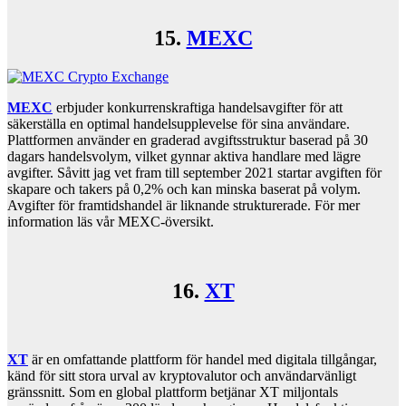
15.
MEXC
MEXC
erbjuder konkurrenskraftiga handelsavgifter för att
säkerställa en optimal handelsupplevelse för sina användare.
Plattformen använder en graderad avgiftsstruktur baserad på 30
dagars handelsvolym, vilket gynnar aktiva handlare med lägre
avgifter. Såvitt jag vet fram till september 2021 startar avgiften för
skapare och takers på 0,2% och kan minska baserat på volym.
Avgifter för framtidshandel är liknande strukturerade. För mer
information läs vår MEXC-översikt.
16.
XT
XT
är en omfattande plattform för handel med digitala tillgångar,
känd för sitt stora urval av kryptovalutor och användarvänligt
gränssnitt. Som en global plattform betjänar XT miljontals