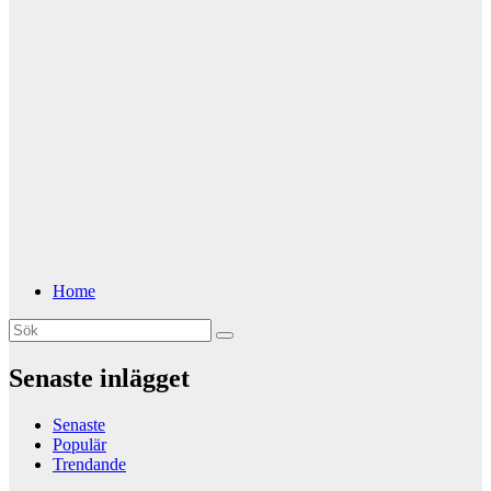
Home
Senaste inlägget
Senaste
Populär
Trendande