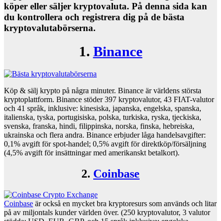
köper eller säljer kryptovaluta. På denna sida kan
du kontrollera och registrera dig på de bästa
kryptovalutabörserna.
1.
Binance
Köp & sälj krypto på några minuter. Binance är världens största
kryptoplattform. Binance stöder 397 kryptovalutor, 43 FIAT-valutor
och 41 språk, inklusive: kinesiska, japanska, engelska, spanska,
italienska, tyska, portugisiska, polska, turkiska, ryska, tjeckiska,
svenska, franska, hindi, filippinska, norska, finska, hebreiska,
ukrainska och flera andra. Binance erbjuder låga handelsavgifter:
0,1% avgift för spot-handel; 0,5% avgift för direktköp/försäljning
(4,5% avgift för insättningar med amerikanskt betalkort).
2.
Coinbase
Coinbase
är också en mycket bra kryptoresurs som används och litar
på av miljontals kunder världen över. (250 kryptovalutor, 3 valutor