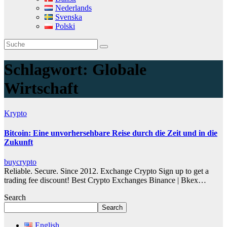
Nederlands
Svenska
Polski
Schlagwort:
Globale
Wirtschaft
Krypto
Bitcoin: Eine unvorhersehbare Reise durch die Zeit und in die
Zukunft
buycrypto
Reliable. Secure. Since 2012. Exchange Crypto Sign up to get a
trading fee discount! Best Crypto Exchanges Binance | Bkex…
Search
Search
English