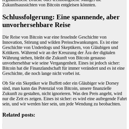
Zukunftsaussichten von Bitcoin entgleisen könnten.
Schlussfolgerung: Eine spannende, aber
unvorhersehbare Reise
Die Reise von Bitcoin war eine fesselnde Geschichte von
Innovation, Störung und wilden Preisschwankungen. Es ist eine
Geschichte von Underdogs und Skeptikern, von Gläubigen und
Kritikern. Während wir an der Kreuzung der Ära der digitalen
Währung stehen, bleibt die Zukunft von Bitcoin genauso
unvorhersehbar wie seine Vergangenheit. Eines ist jedoch sicher:
Bitcoin hat die Finanzlandschaft für immer verändert und es ist eine
Geschichte, die noch lange nicht vorbei ist.
Ob Sie ein Skeptiker wie Buffett oder ein Gläubiger wie Dorsey
sind, man kann das Potenzial von Bitcoin, unsere finanzielle
Zukunft zu gestalten, nicht ignorieren. Was den Preis angeht, wird
nur die Zeit es zeigen. Eines ist sicher: es wird eine aufregende Fahrt
sein, und wir werden hier sein, um jede Wendung zu beobachten.
Related posts: