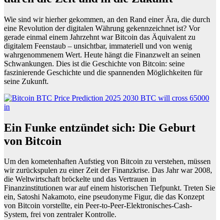
Wie sind wir hierher gekommen, an den Rand einer Ära, die durch
eine Revolution der digitalen Währung gekennzeichnet ist? Vor
gerade einmal einem Jahrzehnt war Bitcoin das Äquivalent zu
digitalem Feenstaub – unsichtbar, immateriell und von wenig
wahrgenommenem Wert. Heute hängt die Finanzwelt an seinen
Schwankungen. Dies ist die Geschichte von Bitcoin: seine
faszinierende Geschichte und die spannenden Möglichkeiten für
seine Zukunft.
Ein Funke entzündet sich: Die Geburt
von Bitcoin
Um den kometenhaften Aufstieg von Bitcoin zu verstehen, müssen
wir zurückspulen zu einer Zeit der Finanzkrise. Das Jahr war 2008,
die Weltwirtschaft bröckelte und das Vertrauen in
Finanzinstitutionen war auf einem historischen Tiefpunkt. Treten Sie
ein, Satoshi Nakamoto, eine pseudonyme Figur, die das Konzept
von Bitcoin vorstellte, ein Peer-to-Peer-Elektronisches-Cash-
System, frei von zentraler Kontrolle.