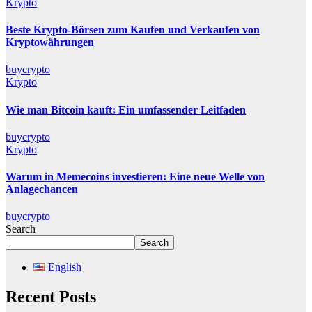
Krypto
Beste Krypto-Börsen zum Kaufen und Verkaufen von
Kryptowährungen
buycrypto
Krypto
Wie man Bitcoin kauft: Ein umfassender Leitfaden
buycrypto
Krypto
Warum in Memecoins investieren: Eine neue Welle von
Anlagechancen
buycrypto
Search
Search
English
Recent Posts