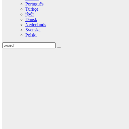
Português
Türkçe
हिन्दी
Dansk
Nederlands
Svenska
Polski