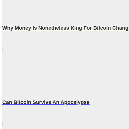
Why Money Is Nonetheless King For Bitcoin Chan
Can Bitcoin Survive An Apocalypse