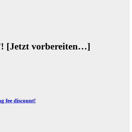
etzt vorbereiten…]
ng fee discount!