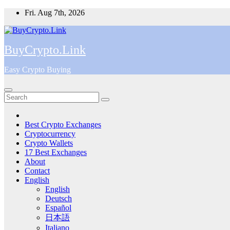
Skip
Fri. Aug 7th, 2026
to
content
BuyCrypto.Link
Easy Crypto Buying
Best Crypto Exchanges
Cryptocurrency
Crypto Wallets
17 Best Exchanges
About
Contact
English
English
Deutsch
Español
日本語
Italiano