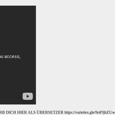
. BEWIRB DICH HIER ALS ÜBERSETZER https://varieties.gle/9oPJ