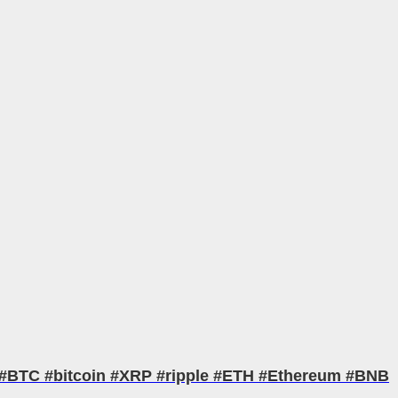
21! #BTC #bitcoin #XRP #ripple #ETH #Ethereum #BNB